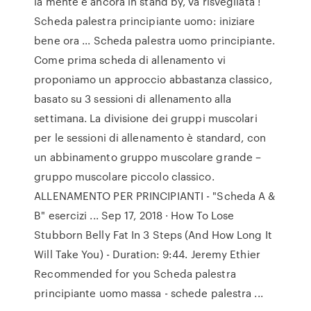
la mente è ancora in stand by, va risvegliata !
Scheda palestra principiante uomo: iniziare
bene ora ... Scheda palestra uomo principiante.
Come prima scheda di allenamento vi
proponiamo un approccio abbastanza classico,
basato su 3 sessioni di allenamento alla
settimana. La divisione dei gruppi muscolari
per le sessioni di allenamento è standard, con
un abbinamento gruppo muscolare grande –
gruppo muscolare piccolo classico.
ALLENAMENTO PER PRINCIPIANTI - "Scheda A &
B" esercizi ... Sep 17, 2018 · How To Lose
Stubborn Belly Fat In 3 Steps (And How Long It
Will Take You) - Duration: 9:44. Jeremy Ethier
Recommended for you Scheda palestra
principiante uomo massa - schede palestra ...