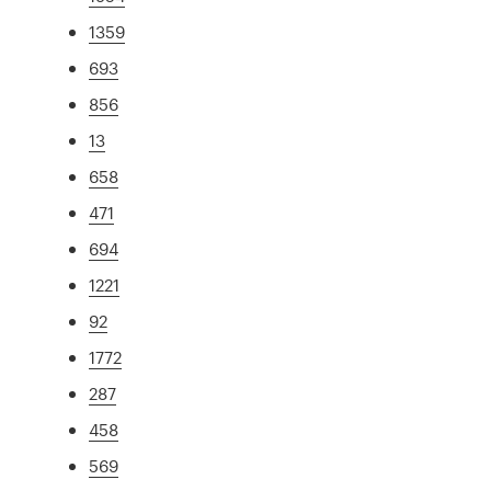
1359
693
856
13
658
471
694
1221
92
1772
287
458
569