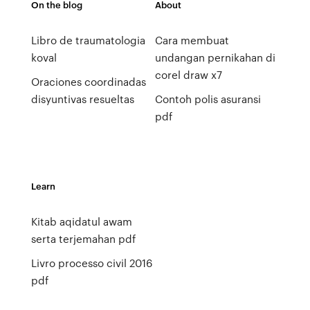
On the blog
About
Libro de traumatologia
Cara membuat
koval
undangan pernikahan di
corel draw x7
Oraciones coordinadas
disyuntivas resueltas
Contoh polis asuransi
pdf
Learn
Kitab aqidatul awam
serta terjemahan pdf
Livro processo civil 2016
pdf