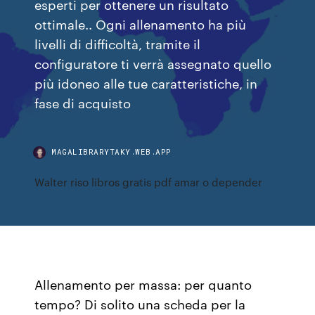
esperti per ottenere un risultato
ottimale.. Ogni allenamento ha più
livelli di difficoltà, tramite il
configuratore ti verrà assegnato quello
più idoneo alle tue caratteristiche, in
fase di acquisto
MAGALIBRARYTAKY.WEB.APP
Walter riso libros gratis pdf amar o depender
Allenamento per massa: per quanto
tempo? Di solito una scheda per la