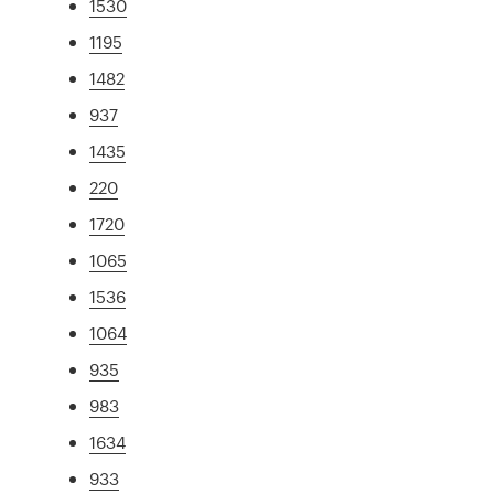
1530
1195
1482
937
1435
220
1720
1065
1536
1064
935
983
1634
933