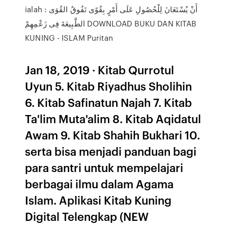
ialah : أَنْ يُسْتَعَانَ لِلْحُصُولِ عَلَى أَمْرٍ بِقُوًى تَفُوقُ القُوَى
الطَّبِيعَةَ فِى زَعْمِهِمْ DOWNLOAD BUKU DAN KITAB
KUNING - ISLAM Puritan
Jan 18, 2019 · Kitab Qurrotul
Uyun 5. Kitab Riyadhus Sholihin
6. Kitab Safinatun Najah 7. Kitab
Ta'lim Muta'alim 8. Kitab Aqidatul
Awam 9. Kitab Shahih Bukhari 10.
serta bisa menjadi panduan bagi
para santri untuk mempelajari
berbagai ilmu dalam Agama
Islam. Aplikasi Kitab Kuning
Digital Telengkap (NEW