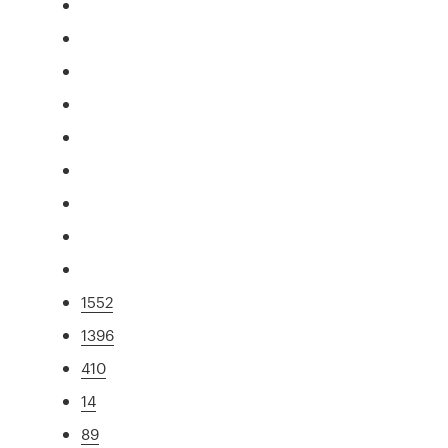
1552
1396
410
14
89