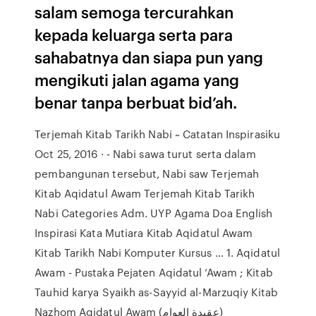
salam semoga tercurahkan
kepada keluarga serta para
sahabatnya dan siapa pun yang
mengikuti jalan agama yang
benar tanpa berbuat bid’ah.
Terjemah Kitab Tarikh Nabi ~ Catatan Inspirasiku
Oct 25, 2016 · - Nabi sawa turut serta dalam
pembangunan tersebut, Nabi saw Terjemah
Kitab Aqidatul Awam Terjemah Kitab Tarikh
Nabi Categories Adm. UYP Agama Doa English
Inspirasi Kata Mutiara Kitab Aqidatul Awam
Kitab Tarikh Nabi Komputer Kursus … 1. Aqidatul
Awam - Pustaka Pejaten Aqidatul ‘Awam ; Kitab
Tauhid karya Syaikh as-Sayyid al-Marzuqiy Kitab
Nazhom Aqidatul Awam (عقيدة العوام)