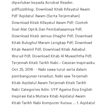
diperlukan kepada Acrobat Reader.
pdffuzziblog: Download Kitab Kifayatul Awam
Pdf 'Aqidatul 'Awam (Serta Terjemahan)
Download Kitab Kifayatul Awam Pdf; Contoh
Soal Alat Optik Dan Pembahasannya Pdf;
Download Kitab Jamius Shaghir Pdf; Download
Kitab Bulughul Maram Lengkap Pdf; Download
Kitab Awamil Pdf; Download Kitab Asbabul
Wurud Pdf; Download Kitab Al Muwaththa Pdf;
Terjemah Kitab Tarikh Nabi ~ Catatan Inspirasiku
Oct 25, 2016 · - Nabi sawa turut serta dalam
pembangunan tersebut, Nabi saw Terjemah
Kitab Aqidatul Awam Terjemah Kitab Tarikh
Nabi Categories Adm. UYP Agama Doa English
Inspirasi Kata Mutiara Kitab Aqidatul Awam
Kitab Tarikh Nabi Komputer Kursus … 1. Aqidatul