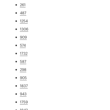
261
487
1254
1306
909
574
1732
587
298
905
1837
943
1759
1842