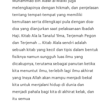
Muhammad bin Alawi al-Maliki juga
melengkapinya dengan hikmah, dan penjelasan
tentang tempat-tempat yang memiliki
kemuliaan serta dilengkapi pula dengan doa-
doa yang dianjurkan saat pelaksanaan Ibadah
Haji. Kitab Ala la Tanalul 'Ilma, Terjemah Pegon
dan Terjemah ... Kitab Alala sendri adalah
sebuah kitab yang kecil dan tipis dalam bentuk
fisiknya namun sungguh luas ilmu yang
dicakupnya, terutama sebagai panutan ketika
kita menuntut ilmu, terlebih lagi ilmu akhirat
yang Insya Allah akan mampu menjadi bekal
kita untuk menjalani hidup di dunia dan
menjadi pahala bagi kita di akhirat kelak, dan
itu semua