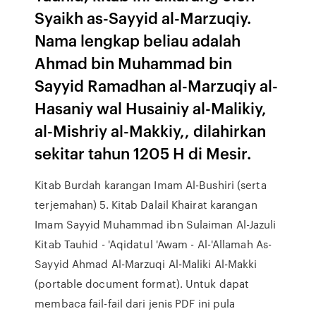
Syaikh as-Sayyid al-Marzuqiy.
Nama lengkap beliau adalah
Ahmad bin Muhammad bin
Sayyid Ramadhan al-Marzuqiy al-
Hasaniy wal Husainiy al-Malikiy,
al-Mishriy al-Makkiy,, dilahirkan
sekitar tahun 1205 H di Mesir.
Kitab Burdah karangan Imam Al-Bushiri (serta
terjemahan) 5. Kitab Dalail Khairat karangan
Imam Sayyid Muhammad ibn Sulaiman Al-Jazuli
Kitab Tauhid - 'Aqidatul 'Awam - Al-'Allamah As-
Sayyid Ahmad Al-Marzuqi Al-Maliki Al-Makki
(portable document format). Untuk dapat
membaca fail-fail dari jenis PDF ini pula