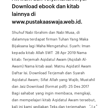
Download ebook dan kitab
lainnya di
www.pustakaaswaja.web.id.
Shuhuf Nabi Ibrahim dan Nabi Musa, di
dalamnya terdapat firman Tuhan Yang Maka
Bijaksana lagi Maha Mengetahui. Syarh: Iman
kepada kitab Allah SWT 28 Apr 2019 Nama
kitab: Terjemah Aqidatul Awam (Aqidah Al-
Awam) Nama kitab asal: Matnu Aqidatil Awam
Daftar Isi. Download Terjemah dan Syarah
Aqidatul Awam; Sifat Allah yang Wajib, Mustahil
dan Jaiz Download (format pdf): 25 Des 2017
Bagi sahabat yang ingin membaca, mengkaji,
dan mempelajari kitab Aqidatul Awam tersebut,
kali ini kami sediakan Teks dan terjemahan ‫ْع‬ ‫ل‬ ‫ُ‬ ‫ِ‬