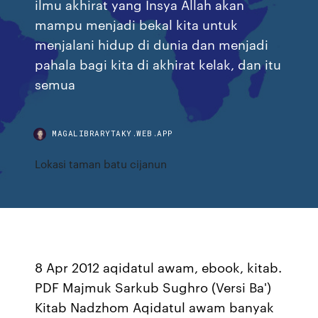
ilmu akhirat yang Insya Allah akan
mampu menjadi bekal kita untuk
menjalani hidup di dunia dan menjadi
pahala bagi kita di akhirat kelak, dan itu
semua
MAGALIBRARYTAKY.WEB.APP
Lokasi taman batu cijanun
8 Apr 2012 aqidatul awam, ebook, kitab.
PDF Majmuk Sarkub Sughro (Versi Ba')
Kitab Nadzhom Aqidatul awam banyak