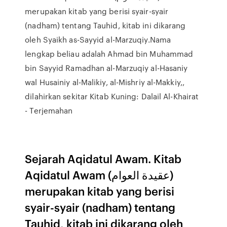
merupakan kitab yang berisi syair-syair
(nadham) tentang Tauhid, kitab ini dikarang
oleh Syaikh as-Sayyid al-Marzuqiy.Nama
lengkap beliau adalah Ahmad bin Muhammad
bin Sayyid Ramadhan al-Marzuqiy al-Hasaniy
wal Husainiy al-Malikiy, al-Mishriy al-Makkiy,,
dilahirkan sekitar Kitab Kuning: Dalail Al-Khairat
- Terjemahan
Sejarah Aqidatul Awam. Kitab
Aqidatul Awam (عقيدة العوام)
merupakan kitab yang berisi
syair-syair (nadham) tentang
Tauhid, kitab ini dikarang oleh