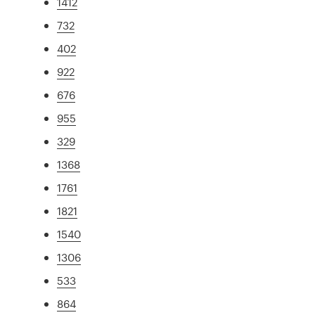
1412
732
402
922
676
955
329
1368
1761
1821
1540
1306
533
864