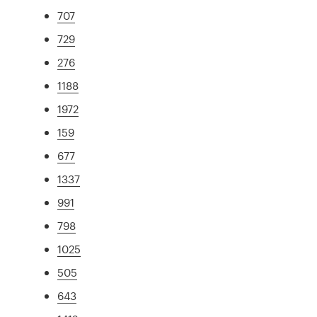
707
729
276
1188
1972
159
677
1337
991
798
1025
505
643