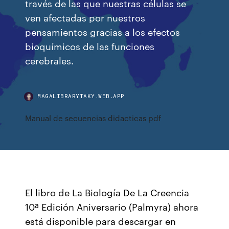
través de las que nuestras células se
ven afectadas por nuestros
pensamientos gracias a los efectos
bioquímicos de las funciones
cerebrales.
MAGALIBRARYTAKY.WEB.APP
Manual de secuencias didacticas pdf
El libro de La Biología De La Creencia
10ª Edición Aniversario (Palmyra) ahora
está disponible para descargar en