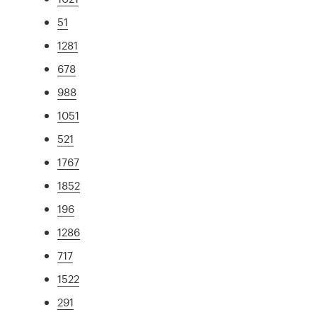
51
1281
678
988
1051
521
1767
1852
196
1286
717
1522
291