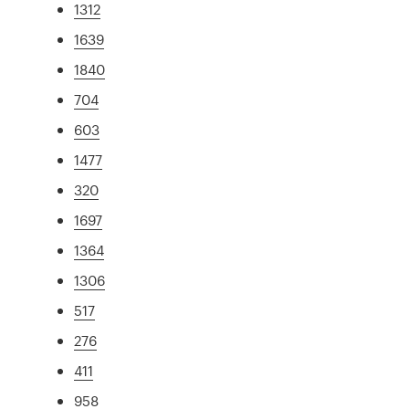
1312
1639
1840
704
603
1477
320
1697
1364
1306
517
276
411
958