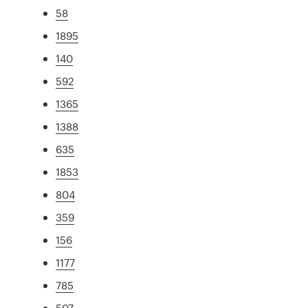
58
1895
140
592
1365
1388
635
1853
804
359
156
1177
785
507