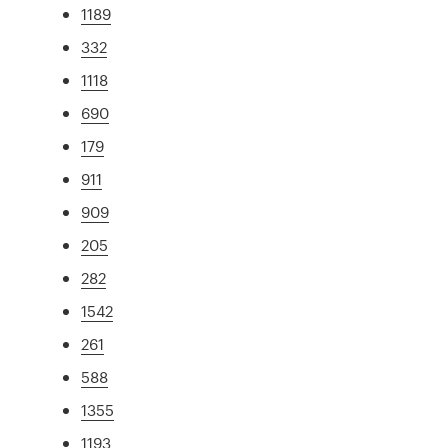
1189
332
1118
690
179
911
909
205
282
1542
261
588
1355
1193