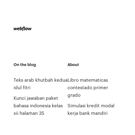
On the blog
About
Teks arab khutbah kedua
Libro matematicas
idul fitri
contestado primer
grado
Kunci jawaban paket
bahasa indonesia kelas
Simulasi kredit modal
xii halaman 35
kerja bank mandiri