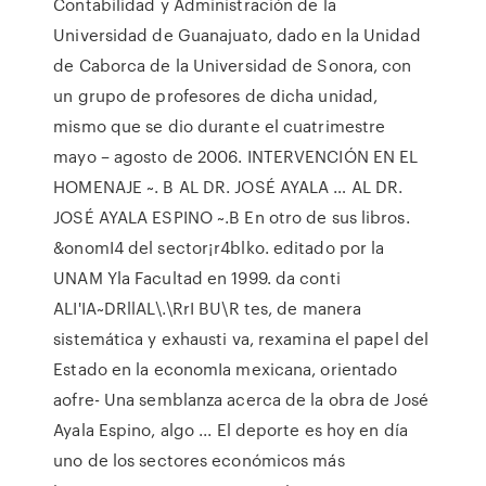
Contabilidad y Administración de la
Universidad de Guanajuato, dado en la Unidad
de Caborca de la Universidad de Sonora, con
un grupo de profesores de dicha unidad,
mismo que se dio durante el cuatrimestre
mayo – agosto de 2006. INTERVENCIÓN EN EL
HOMENAJE ~. B AL DR. JOSÉ AYALA … AL DR.
JOSÉ AYALA ESPINO ~.B En otro de sus libros.
&onomI4 del sector¡r4blko. editado por la
UNAM Yla Facultad en 1999. da conti
ALI'IA~DRllAL\.\RrI BU\R tes, de manera
sistemática y exhausti­ va, rexamina el papel del
Estado en la economIa mexicana, orientado
aofre- Una semblanza acerca de la obra de José
Ayala Espino, algo ... El deporte es hoy en día
uno de los sectores económicos más