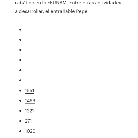
sabático en la FEUNAM. Entre otras actividades
a desarrollar, el entrañable Pepe
1551
1466
1321
271
1020