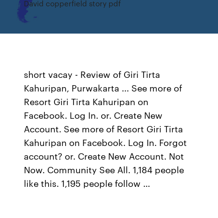
David copperfield story pdf
short vacay - Review of Giri Tirta
Kahuripan, Purwakarta ... See more of
Resort Giri Tirta Kahuripan on
Facebook. Log In. or. Create New
Account. See more of Resort Giri Tirta
Kahuripan on Facebook. Log In. Forgot
account? or. Create New Account. Not
Now. Community See All. 1,184 people
like this. 1,195 people follow …