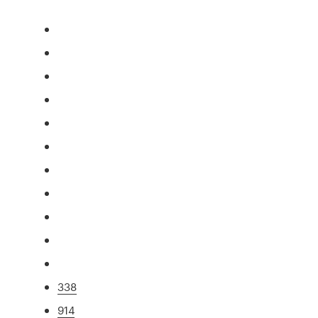
338
914