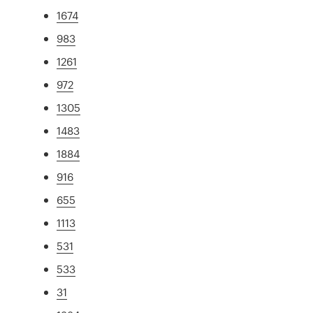
1674
983
1261
972
1305
1483
1884
916
655
1113
531
533
31