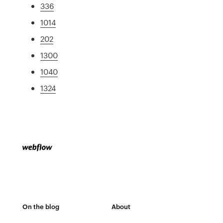
336
1014
202
1300
1040
1324
On the blog
About