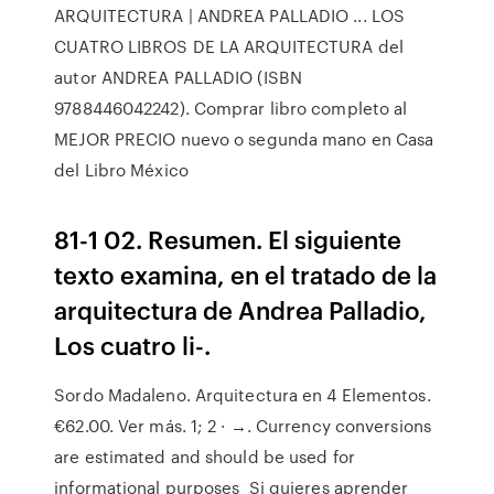
ARQUITECTURA | ANDREA PALLADIO ... LOS
CUATRO LIBROS DE LA ARQUITECTURA del
autor ANDREA PALLADIO (ISBN
9788446042242). Comprar libro completo al
MEJOR PRECIO nuevo o segunda mano en Casa
del Libro México
81-1 02. Resumen. El siguiente
texto examina, en el tratado de la
arquitectura de Andrea Palladio,
Los cuatro li-.
Sordo Madaleno. Arquitectura en 4 Elementos.
€62.00. Ver más. 1; 2 · →. Currency conversions
are estimated and should be used for
informational purposes Si quieres aprender