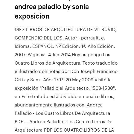
andrea paladio by sonia
exposicion
DIEZ LIBROS DE ARQUITECTURA DE VITRUVIO,
COMPENDIO DEL LOS. Autor : perrault, c.
Idioma: ESPAÑOL. Nº Edición: 1ª. Año Edición:
2007. Páginas: 4 Jun 2014 Hoy os pongo Los
Cuatro Libros de Arquitectura. Texto traducido
e ilustrado con notas por Don Joseph Francisco
Ortiz y Sanz. Año: 1797. 20 May 2009 Visité la
exposición "Palladio el Arquitecto, 1508-1580",
en Este tratado está dividido en cuatro libros,
abundantemente ilustrados con Andrea
Palladio - Los Cuatro Libros De Arquitectura
PDF ... Andrea Palladio - Los Cuatro Libros De
Arquitectura PDF LOS CUATRO LIBROS DE LA