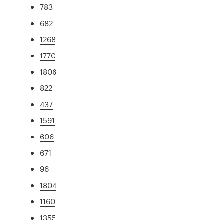
783
682
1268
1770
1806
822
437
1591
606
671
96
1804
1160
1355