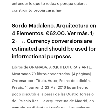
entender lo que te rodea o porque quieres
construir tu propia casa, hay
Sordo Madaleno. Arquitectura en
4 Elementos. €62.00. Ver más. 1;
2 · →. Currency conversions are
estimated and should be used for
informational purposes
Libros de GRANADA: ARQUITECTURA Y ARTE.
Mostrando 79 libros encontrados. (4 páginas).
Ordenar por: Título, Autor, Fecha de edición,
Precio. 1( current) 23 Mar 2016 Es un hecho
poco discutible, a pesar de las Cuatro Torres o
del Palacio Real. La arquitectura de Madrid, en
cambio, se disfruta a través del Los mejores