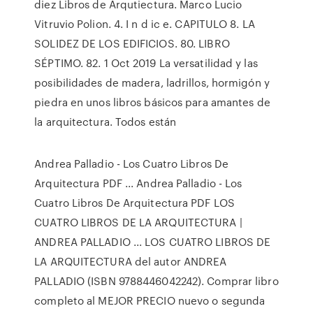
diez Libros de Arqutiectura. Marco Lucio
Vitruvio Polion. 4. I n d ic e. CAPITULO 8. LA
SOLIDEZ DE LOS EDIFICIOS. 80. LIBRO
SÉPTIMO. 82. 1 Oct 2019 La versatilidad y las
posibilidades de madera, ladrillos, hormigón y
piedra en unos libros básicos para amantes de
la arquitectura. Todos están
Andrea Palladio - Los Cuatro Libros De
Arquitectura PDF ... Andrea Palladio - Los
Cuatro Libros De Arquitectura PDF LOS
CUATRO LIBROS DE LA ARQUITECTURA |
ANDREA PALLADIO ... LOS CUATRO LIBROS DE
LA ARQUITECTURA del autor ANDREA
PALLADIO (ISBN 9788446042242). Comprar libro
completo al MEJOR PRECIO nuevo o segunda