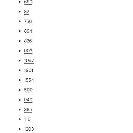
690
32
756
894
826
903
1047
1901
1554
500
940
385
110
1203