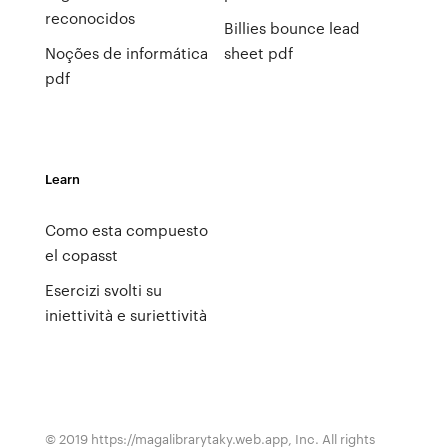
reconocidos
Billies bounce lead
Noções de informática
sheet pdf
pdf
Learn
Como esta compuesto
el copasst
Esercizi svolti su
iniettività e suriettività
© 2019 https://magalibrarytaky.web.app, Inc. All rights