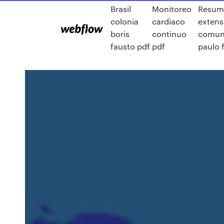
Brasil
Monitoreo
Resumo
colonia
cardiaco
extens
boris
continuo
comun
fausto pdf
pdf
paulo f