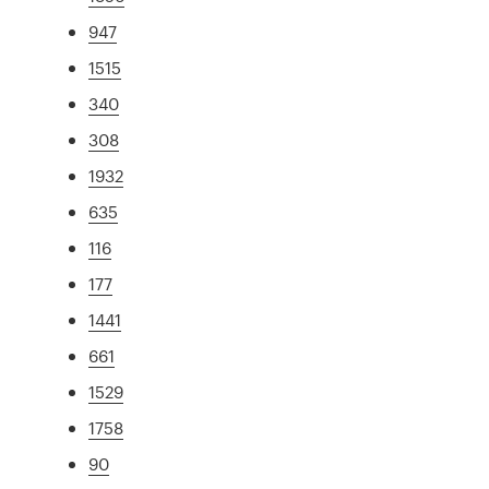
947
1515
340
308
1932
635
116
177
1441
661
1529
1758
90