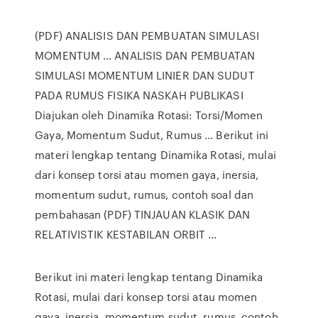
(PDF) ANALISIS DAN PEMBUATAN SIMULASI
MOMENTUM … ANALISIS DAN PEMBUATAN
SIMULASI MOMENTUM LINIER DAN SUDUT
PADA RUMUS FISIKA NASKAH PUBLIKASI
Diajukan oleh Dinamika Rotasi: Torsi/Momen
Gaya, Momentum Sudut, Rumus ... Berikut ini
materi lengkap tentang Dinamika Rotasi, mulai
dari konsep torsi atau momen gaya, inersia,
momentum sudut, rumus, contoh soal dan
pembahasan (PDF) TINJAUAN KLASIK DAN
RELATIVISTIK KESTABILAN ORBIT ...
Berikut ini materi lengkap tentang Dinamika
Rotasi, mulai dari konsep torsi atau momen
gaya, inersia, momentum sudut, rumus, contoh