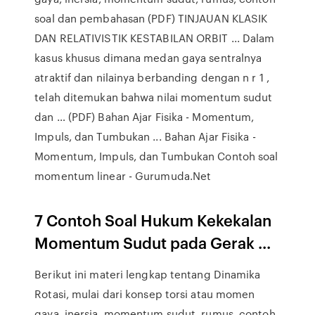
soal dan pembahasan (PDF) TINJAUAN KLASIK
DAN RELATIVISTIK KESTABILAN ORBIT ... Dalam
kasus khusus dimana medan gaya sentralnya
atraktif dan nilainya berbanding dengan n r 1 ,
telah ditemukan bahwa nilai momentum sudut
dan … (PDF) Bahan Ajar Fisika - Momentum,
Impuls, dan Tumbukan ... Bahan Ajar Fisika -
Momentum, Impuls, dan Tumbukan Contoh soal
momentum linear - Gurumuda.Net
7 Contoh Soal Hukum Kekekalan
Momentum Sudut pada Gerak ...
Berikut ini materi lengkap tentang Dinamika
Rotasi, mulai dari konsep torsi atau momen
gaya, inersia, momentum sudut, rumus, contoh