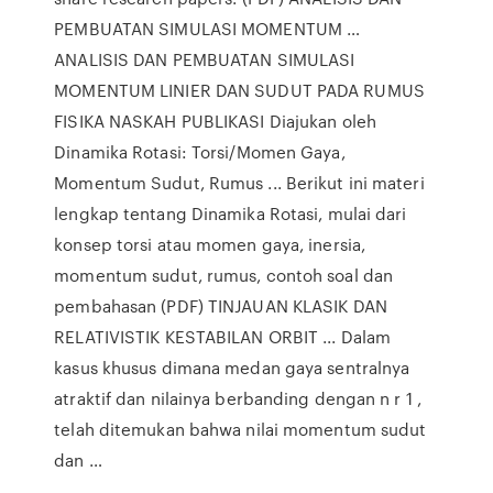
PEMBUATAN SIMULASI MOMENTUM …
ANALISIS DAN PEMBUATAN SIMULASI
MOMENTUM LINIER DAN SUDUT PADA RUMUS
FISIKA NASKAH PUBLIKASI Diajukan oleh
Dinamika Rotasi: Torsi/Momen Gaya,
Momentum Sudut, Rumus ... Berikut ini materi
lengkap tentang Dinamika Rotasi, mulai dari
konsep torsi atau momen gaya, inersia,
momentum sudut, rumus, contoh soal dan
pembahasan (PDF) TINJAUAN KLASIK DAN
RELATIVISTIK KESTABILAN ORBIT ... Dalam
kasus khusus dimana medan gaya sentralnya
atraktif dan nilainya berbanding dengan n r 1 ,
telah ditemukan bahwa nilai momentum sudut
dan …