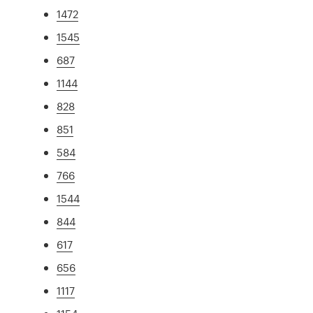
1472
1545
687
1144
828
851
584
766
1544
844
617
656
1117