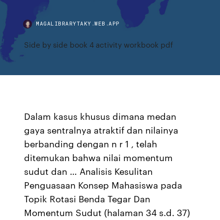
MAGALIBRARYTAKY.WEB.APP
Side by side book 4 activity workbook pdf
Dalam kasus khusus dimana medan
gaya sentralnya atraktif dan nilainya
berbanding dengan n r 1 , telah
ditemukan bahwa nilai momentum
sudut dan … Analisis Kesulitan
Penguasaan Konsep Mahasiswa pada
Topik Rotasi Benda Tegar Dan
Momentum Sudut (halaman 34 s.d. 37)