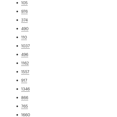
105
976
374
490
110
1037
496
1162
1557
917
1346
866
765
1660