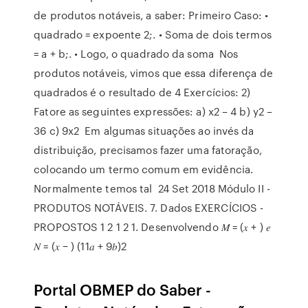
de produtos notáveis, a saber: Primeiro Caso: •
quadrado = expoente 2;. • Soma de dois termos
= a + b;. • Logo, o quadrado da soma Nos
produtos notáveis, vimos que essa diferença de
quadrados é o resultado de 4 Exercícios: 2)
Fatore as seguintes expressões: a) x2 – 4 b) y2 –
36 c) 9x2 Em algumas situações ao invés da
distribuição, precisamos fazer uma fatoração,
colocando um termo comum em evidência.
Normalmente temos tal 24 Set 2018 Módulo II -
PRODUTOS NOTÁVEIS. 7. Dados EXERCÍCIOS -
PROPOSTOS 1 2 1 2 1. Desenvolvendo 𝑀 = (𝑥 + ) 𝑒
𝑁 = (𝑥 − ) (11𝑎 + 9𝑏)2
Portal OBMEP do Saber -