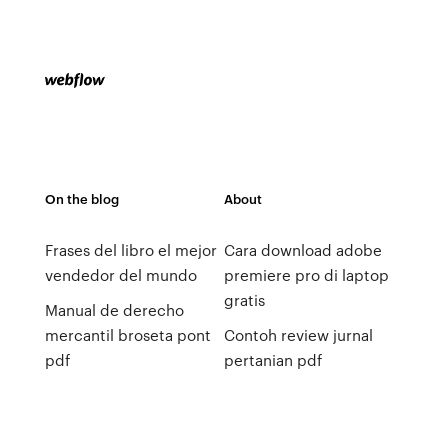
On the blog
About
Frases del libro el mejor
Cara download adobe
vendedor del mundo
premiere pro di laptop
gratis
Manual de derecho
mercantil broseta pont
Contoh review jurnal
pdf
pertanian pdf