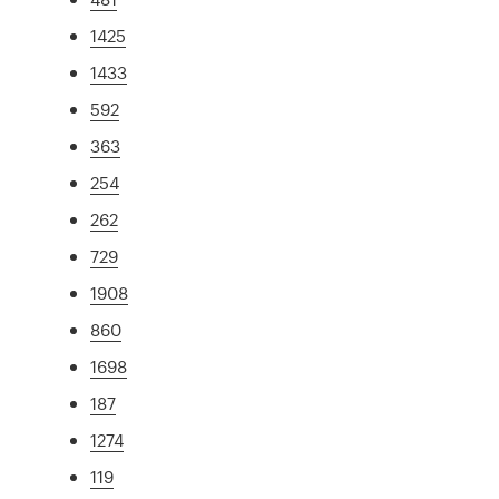
1425
1433
592
363
254
262
729
1908
860
1698
187
1274
119