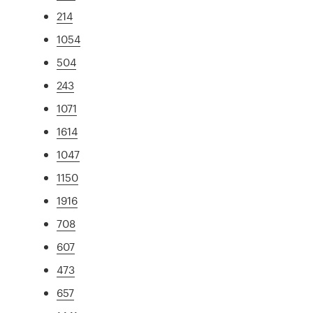
214
1054
504
243
1071
1614
1047
1150
1916
708
607
473
657