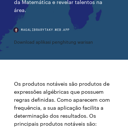
da Matemática e revelar talentos na
área.
MAGALIBRARYTAKY.WEB.APP
Download aplikasi penghitung warisan
Os produtos notáveis são produtos de
expressões algébricas que possuem
regras definidas. Como aparecem com
frequência, a sua aplicação facilita a
determinação dos resultados. Os
principais produtos notáveis são: