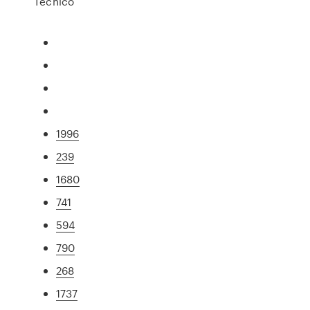
Técnico
1996
239
1680
741
594
790
268
1737