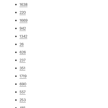
1638
220
1669
942
1342
26
626
237
351
1719
690
557
253
481