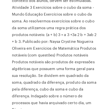
contexto dos alunos, devem ser estimuladas.
Atividade 3 Exercícios sobre o cubo da soma -
Mundo Educação Exercícios sobre o cubo da
soma. Ao resolvermos exercícios sobre o cubo
da soma utilizamos uma regra prática dos
produtos notáveis: (a + b) 3 = a 3 +3a 2 b + 3ab 2
+ b 3. Publicado por: Naysa Crystine Nogueira
Oliveira em Exercícios de Matemática Produtos
notáveis (com questões) Produtos notáveis
Produtos notáveis são produtos de expressões
algébricas que possuem uma forma geral para
sua resolução. Se dividem em quadrado da
soma, quadrado da diferença, produto da soma
pela diferença, cubo da soma e cubo da
diferença. Indagado sobre o número de
processos que havia arquivado certo dia, um