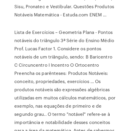
Sisu, Pronatec e Vestibular. Questões Produtos
Notáveis Matemática - Estuda.com ENEM ...
Lista de Exercícios – Geometria Plana - Pontos
notáveis do triângulo 3ª Série do Ensino Médio
Prof. Lucas Factor 1. Considere os pontos
notáveis de um triângulo, sendo: B Baricentro
C Circuncentro I Incentro O Ortocentro
Preencha os parênteses: Produtos Notáveis:
conceito, propriedades, exercícios ... Os
produtos notáveis são expressões algébricas
utilizadas em muitos cálculos matemáticos, por
exemplo, nas equações de primeiro e de
segundo grau.. O termo "notável" refere-se à
importância e notabilidade desses conceitos
para a área da matemática. Antes de sabermos