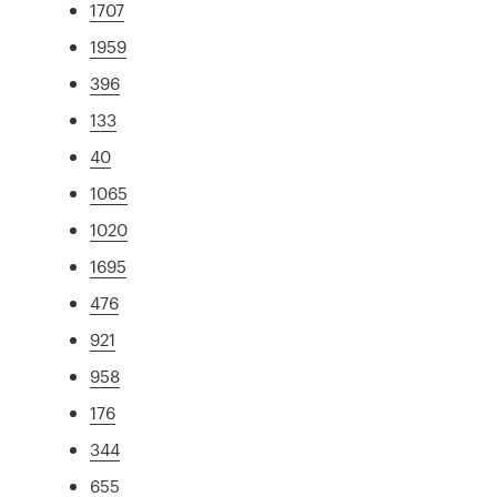
1707
1959
396
133
40
1065
1020
1695
476
921
958
176
344
655