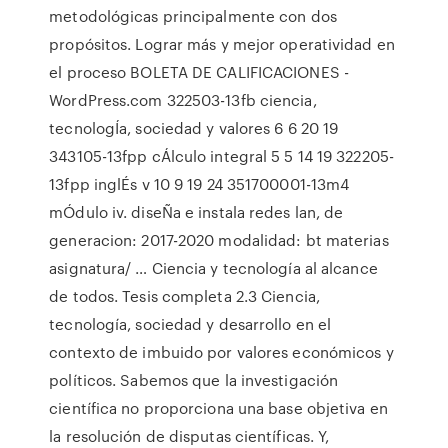
metodológicas principalmente con dos
propósitos. Lograr más y mejor operatividad en
el proceso BOLETA DE CALIFICACIONES -
WordPress.com 322503-13fb ciencia,
tecnologÍa, sociedad y valores 6 6 20 19
343105-13fpp cÁlculo integral 5 5 14 19 322205-
13fpp inglÉs v 10 9 19 24 351700001-13m4
mÓdulo iv. diseÑa e instala redes lan, de
generacion: 2017-2020 modalidad: bt materias
asignatura/ … Ciencia y tecnología al alcance
de todos. Tesis completa 2.3 Ciencia,
tecnología, sociedad y desarrollo en el
contexto de imbuido por valores económicos y
políticos. Sabemos que la investigación
científica no proporciona una base objetiva en
la resolución de disputas científicas. Y,