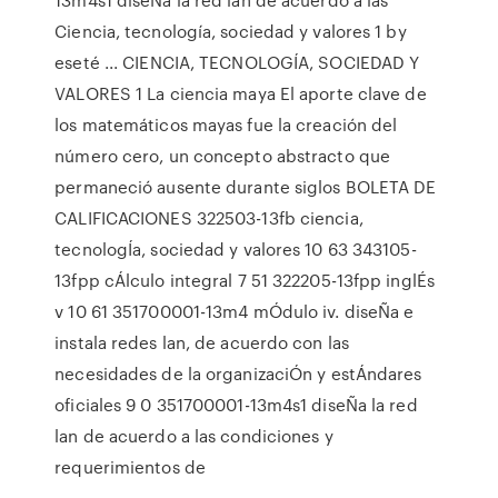
Ciencia, tecnología, sociedad y valores 1 by
eseté ... CIENCIA, TECNOLOGÍA, SOCIEDAD Y
VALORES 1 La ciencia maya El aporte clave de
los matemáticos mayas fue la creación del
número cero, un concepto abstracto que
permaneció ausente durante siglos BOLETA DE
CALIFICACIONES 322503-13fb ciencia,
tecnologÍa, sociedad y valores 10 63 343105-
13fpp cÁlculo integral 7 51 322205-13fpp inglÉs
v 10 61 351700001-13m4 mÓdulo iv. diseÑa e
instala redes lan, de acuerdo con las
necesidades de la organizaciÓn y estÁndares
oficiales 9 0 351700001-13m4s1 diseÑa la red
lan de acuerdo a las condiciones y
requerimientos de