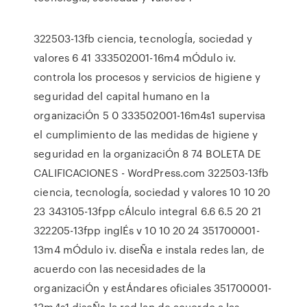
322503-13fb ciencia, tecnologÍa, sociedad y
valores 6 41 333502001-16m4 mÓdulo iv.
controla los procesos y servicios de higiene y
seguridad del capital humano en la
organizaciÓn 5 0 333502001-16m4s1 supervisa
el cumplimiento de las medidas de higiene y
seguridad en la organizaciÓn 8 74 BOLETA DE
CALIFICACIONES - WordPress.com 322503-13fb
ciencia, tecnologÍa, sociedad y valores 10 10 20
23 343105-13fpp cÁlculo integral 6.6 6.5 20 21
322205-13fpp inglÉs v 10 10 20 24 351700001-
13m4 mÓdulo iv. diseÑa e instala redes lan, de
acuerdo con las necesidades de la
organizaciÓn y estÁndares oficiales 351700001-
13m4s1 diseÑa la red lan de acuerdo a las