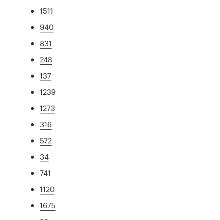
1511
940
831
248
137
1239
1273
316
572
34
741
1120
1675