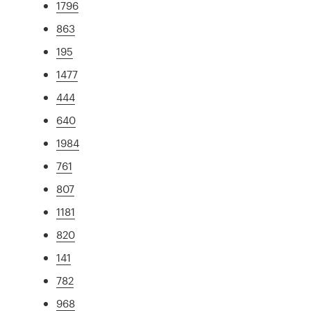
1796
863
195
1477
444
640
1984
761
807
1181
820
141
782
968