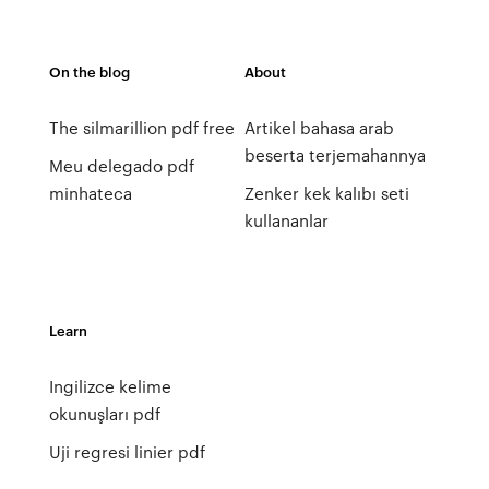
On the blog
About
The silmarillion pdf free
Artikel bahasa arab
beserta terjemahannya
Meu delegado pdf
minhateca
Zenker kek kalıbı seti
kullananlar
Learn
Ingilizce kelime
okunuşları pdf
Uji regresi linier pdf