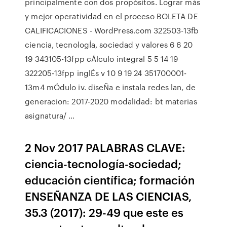
principalmente con dos propósitos. Lograr más
y mejor operatividad en el proceso BOLETA DE
CALIFICACIONES - WordPress.com 322503-13fb
ciencia, tecnologÍa, sociedad y valores 6 6 20
19 343105-13fpp cÁlculo integral 5 5 14 19
322205-13fpp inglÉs v 10 9 19 24 351700001-
13m4 mÓdulo iv. diseÑa e instala redes lan, de
generacion: 2017-2020 modalidad: bt materias
asignatura/ …
2 Nov 2017 PALABRAS CLAVE:
ciencia-tecnología-sociedad;
educación científica; formación
ENSEÑANZA DE LAS CIENCIAS,
35.3 (2017): 29-49 que este es