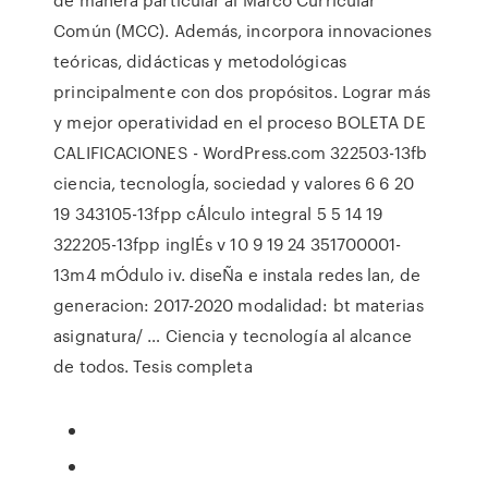
Común (MCC). Además, incorpora innovaciones
teóricas, didácticas y metodológicas
principalmente con dos propósitos. Lograr más
y mejor operatividad en el proceso BOLETA DE
CALIFICACIONES - WordPress.com 322503-13fb
ciencia, tecnologÍa, sociedad y valores 6 6 20
19 343105-13fpp cÁlculo integral 5 5 14 19
322205-13fpp inglÉs v 10 9 19 24 351700001-
13m4 mÓdulo iv. diseÑa e instala redes lan, de
generacion: 2017-2020 modalidad: bt materias
asignatura/ … Ciencia y tecnología al alcance
de todos. Tesis completa